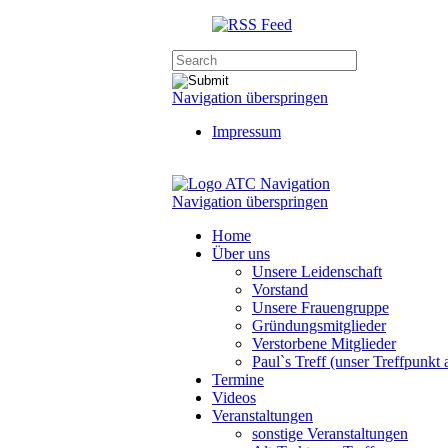
Navigation überspringen
Impressum
Navigation
Navigation überspringen
Home
Über uns
Unsere Leidenschaft
Vorstand
Unsere Frauengruppe
Gründungsmitglieder
Verstorbene Mitglieder
Paul`s Treff (unser Treffpunkt
Termine
Videos
Veranstaltungen
sonstige Veranstaltungen