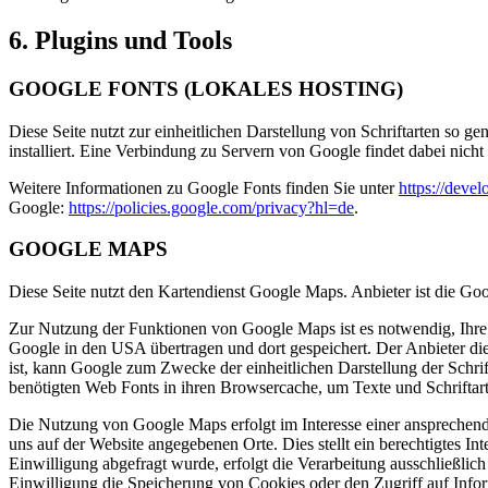
6. Plugins und Tools
GOOGLE FONTS (LOKALES HOSTING)
Diese Seite nutzt zur einheitlichen Darstellung von Schriftarten so g
installiert. Eine Verbindung zu Servern von Google findet dabei nicht s
Weitere Informationen zu Google Fonts finden Sie unter
https://deve
Google:
https://policies.google.com/privacy?hl=de
.
GOOGLE MAPS
Diese Seite nutzt den Kartendienst Google Maps. Anbieter ist die Go
Zur Nutzung der Funktionen von Google Maps ist es notwendig, Ihre 
Google in den USA übertragen und dort gespeichert. Der Anbieter die
ist, kann Google zum Zwecke der einheitlichen Darstellung der Schr
benötigten Web Fonts in ihren Browsercache, um Texte und Schriftart
Die Nutzung von Google Maps erfolgt im Interesse einer ansprechend
uns auf der Website angegebenen Orte. Dies stellt ein berechtigtes In
Einwilligung abgefragt wurde, erfolgt die Verarbeitung ausschließl
Einwilligung die Speicherung von Cookies oder den Zugriff auf Info