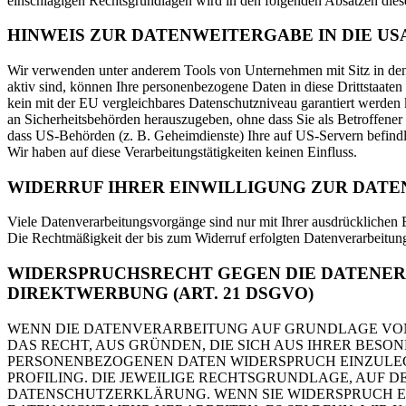
einschlägigen Rechtsgrundlagen wird in den folgenden Absätzen diese
HINWEIS ZUR DATENWEITERGABE IN DIE US
Wir verwenden unter anderem Tools von Unternehmen mit Sitz in den 
aktiv sind, können Ihre personenbezogene Daten in diese Drittstaaten
kein mit der EU vergleichbares Datenschutzniveau garantiert werden
an Sicherheitsbehörden herauszugeben, ohne dass Sie als Betroffener
dass US-Behörden (z. B. Geheimdienste) Ihre auf US-Servern befind
Wir haben auf diese Verarbeitungstätigkeiten keinen Einfluss.
WIDERRUF IHRER EINWILLIGUNG ZUR DAT
Viele Datenverarbeitungsvorgänge sind nur mit Ihrer ausdrücklichen Ei
Die Rechtmäßigkeit der bis zum Widerruf erfolgten Datenverarbeitun
WIDERSPRUCHSRECHT GEGEN DIE DATENER
DIREKTWERBUNG (ART. 21 DSGVO)
WENN DIE DATENVERARBEITUNG AUF GRUNDLAGE VON ART
DAS RECHT, AUS GRÜNDEN, DIE SICH AUS IHRER BESO
PERSONENBEZOGENEN DATEN WIDERSPRUCH EINZULEGE
PROFILING. DIE JEWEILIGE RECHTSGRUNDLAGE, AUF 
DATENSCHUTZERKLÄRUNG. WENN SIE WIDERSPRUCH E