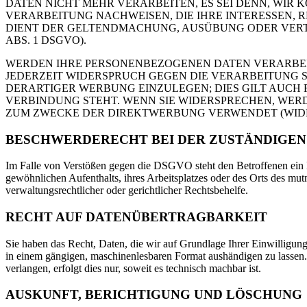
DATEN NICHT MEHR VERARBEITEN, ES SEI DENN, WI
VERARBEITUNG NACHWEISEN, DIE IHRE INTERESSEN, 
DIENT DER GELTENDMACHUNG, AUSÜBUNG ODER VERT
ABS. 1 DSGVO).
WERDEN IHRE PERSONENBEZOGENEN DATEN VERARBEIT
JEDERZEIT WIDERSPRUCH GEGEN DIE VERARBEITUNG
DERARTIGER WERBUNG EINZULEGEN; DIES GILT AUCH 
VERBINDUNG STEHT. WENN SIE WIDERSPRECHEN, WER
ZUM ZWECKE DER DIREKTWERBUNG VERWENDET (WIDERS
BESCHWERDE­RECHT BEI DER ZUSTÄNDIGEN
Im Falle von Verstößen gegen die DSGVO steht den Betroffenen ein B
gewöhnlichen Aufenthalts, ihres Arbeitsplatzes oder des Orts des mu
verwaltungsrechtlicher oder gerichtlicher Rechtsbehelfe.
RECHT AUF DATEN­ÜBERTRAG­BARKEIT
Sie haben das Recht, Daten, die wir auf Grundlage Ihrer Einwilligung o
in einem gängigen, maschinenlesbaren Format aushändigen zu lassen.
verlangen, erfolgt dies nur, soweit es technisch machbar ist.
AUSKUNFT, BERICHTIGUNG UND LÖSCHUNG