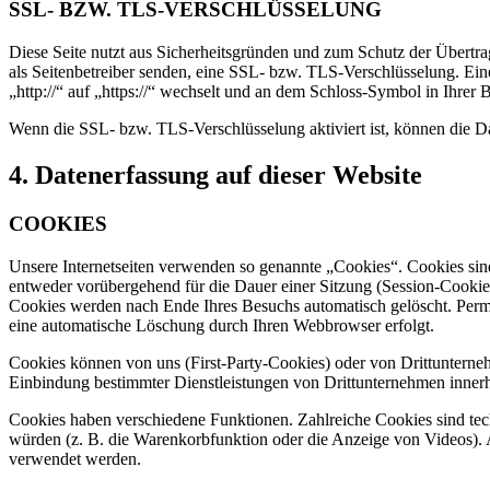
SSL- BZW. TLS-VERSCHLÜSSELUNG
Diese Seite nutzt aus Sicherheitsgründen und zum Schutz der Übertrag
als Seitenbetreiber senden, eine SSL- bzw. TLS-Verschlüsselung. Ein
„http://“ auf „https://“ wechselt und an dem Schloss-Symbol in Ihrer 
Wenn die SSL- bzw. TLS-Verschlüsselung aktiviert ist, können die Dat
4. Datenerfassung auf dieser Website
COOKIES
Unsere Internetseiten verwenden so genannte „Cookies“. Cookies sin
entweder vorübergehend für die Dauer einer Sitzung (Session-Cookies
Cookies werden nach Ende Ihres Besuchs automatisch gelöscht. Perman
eine automatische Löschung durch Ihren Webbrowser erfolgt.
Cookies können von uns (First-Party-Cookies) oder von Drittunterne
Einbindung bestimmter Dienstleistungen von Drittunternehmen inner
Cookies haben verschiedene Funktionen. Zahlreiche Cookies sind tec
würden (z. B. die Warenkorbfunktion oder die Anzeige von Videos)
verwendet werden.