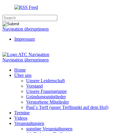
Navigation überspringen
Impressum
Navigation
Navigation überspringen
Home
Über uns
Unsere Leidenschaft
Vorstand
Unsere Frauengruppe
Gründungsmitglieder
Verstorbene Mitglieder
Paul`s Treff (unser Treffpunkt auf dem Hof)
Termine
Videos
Veranstaltungen
sonstige Veranstaltungen