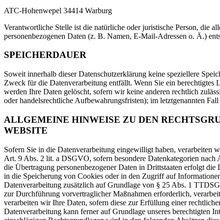
ATC-Hohenwepel 34414 Warburg
Verantwortliche Stelle ist die natürliche oder juristische Person, di
personenbezogenen Daten (z. B. Namen, E-Mail-Adressen o. Ä.) ents
SPEICHERDAUER
Soweit innerhalb dieser Datenschutzerklärung keine speziellere Spei
Zweck für die Datenverarbeitung entfällt. Wenn Sie ein berechtigtes
werden Ihre Daten gelöscht, sofern wir keine anderen rechtlich zuläs
oder handelsrechtliche Aufbewahrungsfristen); im letztgenannten Fall
ALLGEMEINE HINWEISE ZU DEN RECHTSGR
WEBSITE
Sofern Sie in die Datenverarbeitung eingewilligt haben, verarbeiten
Art. 9 Abs. 2 lit. a DSGVO, sofern besondere Datenkategorien nach 
die Übertragung personenbezogener Daten in Drittstaaten erfolgt di
in die Speicherung von Cookies oder in den Zugriff auf Informationen 
Datenverarbeitung zusätzlich auf Grundlage von § 25 Abs. 1 TTDSG. D
zur Durchführung vorvertraglicher Maßnahmen erforderlich, verarbei
verarbeiten wir Ihre Daten, sofern diese zur Erfüllung einer rechtlic
Datenverarbeitung kann ferner auf Grundlage unseres berechtigten Int